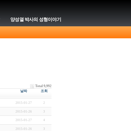
양성열 박사의 성형이야기
Total 9,992
날짜
조회
2015-01-27
2
2015-01-26
3
2015-01-27
4
2015-01-26
3