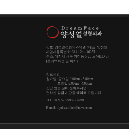
상호: 양성열성형외과의원 / 대표: 양성열
사업자등록번호: 314 - 24 - 46255
주소: 대전시 서구 괴정동 5-25 노아B/D 3F
(롯데백화점 옆 위치)
진료시간
월요일~금요일 9:00am - 5:00pm
토요일 9:00am - 4:00pm
상담 방문 전에 전화주시면
편하신 상담 시간을 예약해 드립니다.
TEL: 042) 523-9959 / 9799
E-mail: mydreamface@naver.com