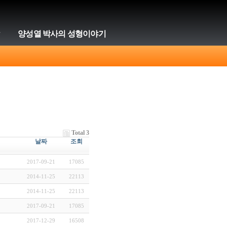
양성열 박사의 성형이야기
Total 3
날짜
조회
2017-09-21
17085
2014-11-25
22113
2014-11-25
22113
2017-09-21
17085
2017-12-29
16508