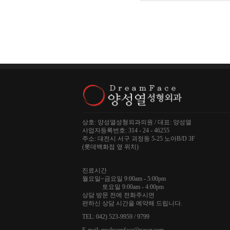
상호: 양성열성형외과의원 / 대표: 양성열
사업자등록번호: 314 - 24 - 46255
주소: 대전시 서구 괴정동 5-25 노아B/D 3F
(롯데백화점 옆 위치)
진료시간
월요일~금요일 9:00am - 5:00pm
토요일 9:00am - 4:00pm
상담 방문 전에 전화주시면
편하신 상담 시간을 예약해 드립니다.
TEL: 042) 523-9959 / 9799