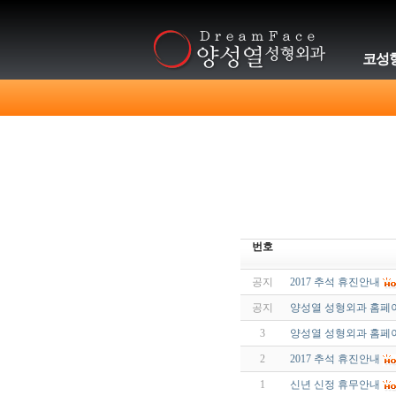
코성
번호
공지
2017 추석 휴진안내
공지
양성열 성형외과 홈페
3
양성열 성형외과 홈페
2
2017 추석 휴진안내
1
신년 신정 휴무안내